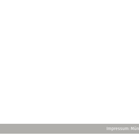
Impressum: Müns