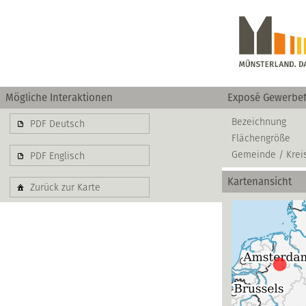
Mögliche Interaktionen
Exposé Gewerbef
Bezeichnung
PDF Deutsch
Flächengröße
Gemeinde / Krei
PDF Englisch
Kartenansicht
Zurück zur Karte