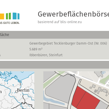
Gewerbeflächenbörs
basierend auf blis-online.eu
läche
Gewerbegebiet Tecklenburger Damm-Ost (Nr. 006)
5.689 m²
s
Ibbenbüren, Steinfurt