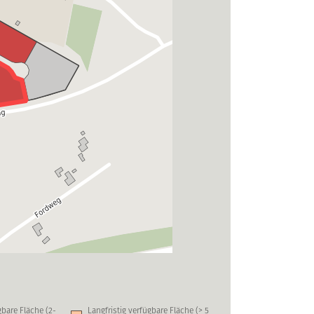
ügbare Fläche (2-
Langfristig verfügbare Fläche (> 5