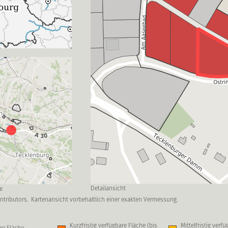
Detailansicht
e
ntributors.
Kartenansicht vorbehaltlich einer exakten Vermessung.
Kurzfristig verfügbare Fläche (bis
Mittelfristig verf
re Fläche