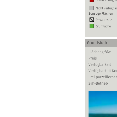
Nicht verfügbar
Sonstige Flächen
Privatbesitz
Grünfläche
Grundstück
Flächengröße
Preis
Verfügbarkeit
Verfügbarkeit K
Frei parzellierbar
24h-Betrieb