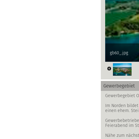
gb60_.jpg
Gewerbegebiet
Gewerbegebiet O
Im Norden bildet
einen ehem. Stei
Gewerbebetriebe
Feierabend im St
Nähe zum nächst