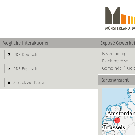
Mögliche Interaktionen
Exposé Gewerbef
Gewerbe
Bezeichnung
PDF Deutsch
Flächengröße
basierend auf blis-
Gemeinde / Krei
PDF Englisch
Kartenansicht
Zurück zur Karte