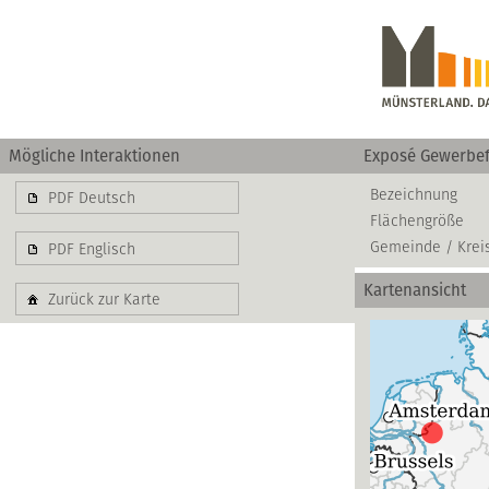
Mögliche Interaktionen
Exposé Gewerbef
Bezeichnung
PDF Deutsch
Flächengröße
Gemeinde / Krei
PDF Englisch
Kartenansicht
Zurück zur Karte