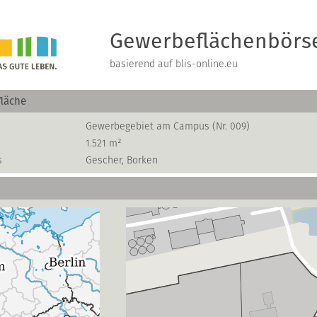
Gewerbeflächenbörs
basierend auf blis-online.eu
läche
Gewerbegebiet am Campus (Nr. 009)
1.521 m²
s
Gescher, Borken