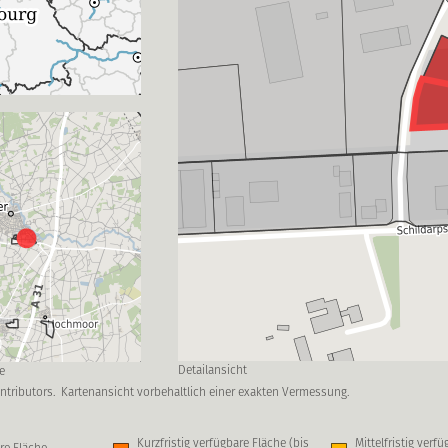
Detailansicht
e
ntributors.
Kartenansicht vorbehaltlich einer exakten Vermessung.
Kurzfristig verfügbare Fläche (bis
Mittelfristig verf
re Fläche