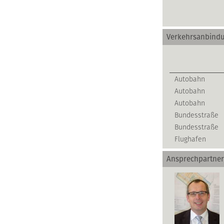
Verkehrsanbind
Autobahn
Autobahn
Autobahn
Bundesstraße
Bundesstraße
Flughafen
Ansprechpartner