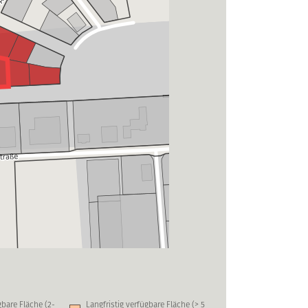
ügbare Fläche (2-
Langfristig verfügbare Fläche (> 5