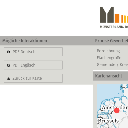
Mögliche Interaktionen
Exposé Gewerbef
Bezeichnung
PDF Deutsch
Flächengröße
Gemeinde / Krei
PDF Englisch
Kartenansicht
Zurück zur Karte