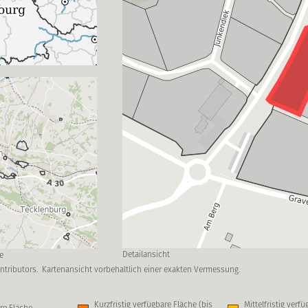
Detailansicht
e
ntributors.
Kartenansicht vorbehaltlich einer exakten Vermessung.
Kurzfristig verfügbare Fläche (bis
Mittelfristig verf
re Fläche