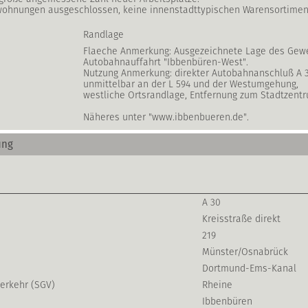
ohnungen ausgeschlossen, keine innenstadttypischen Warensortimente
Randlage
Flaeche Anmerkung: Ausgezeichnete Lage des Gewe
Autobahnauffahrt "Ibbenbüren-West".
Nutzung Anmerkung: direkter Autobahnanschluß A 
unmittelbar an der L 594 und der Westumgehung,
westliche Ortsrandlage, Entfernung zum Stadtzentru
Näheres unter "www.ibbenbueren.de".
ung
A 30
Kreisstraße direkt
219
Münster/Osnabrück
Dortmund-Ems-Kanal
erkehr (SGV)
Rheine
Ibbenbüren