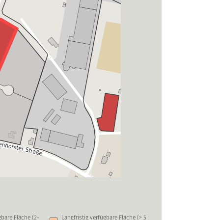
ügbare Fläche (2-
Langfristig verfügbare Fläche (> 5