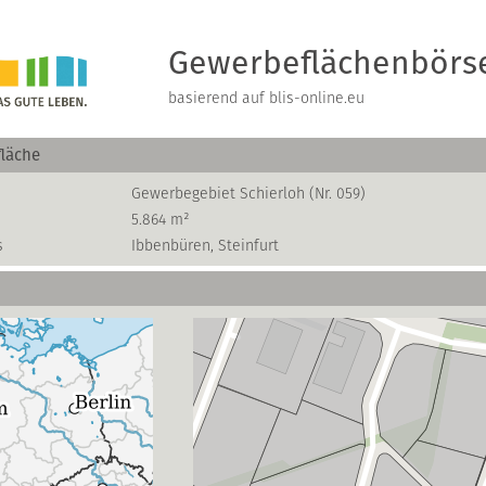
Gewerbeflächenbörs
basierend auf blis-online.eu
läche
Gewerbegebiet Schierloh (Nr. 059)
5.864 m²
s
Ibbenbüren, Steinfurt