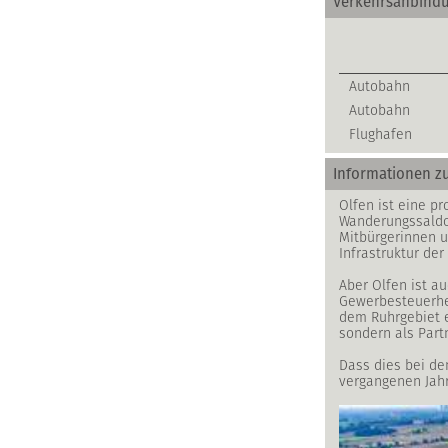
Verkehrsanbind
Autobahn
Autobahn
Flughafen
Informationen zu
Olfen ist eine p
Wanderungssaldo 
Mitbürgerinnen u
Infrastruktur der
Aber Olfen ist au
Gewerbesteuerheb
dem Ruhrgebiet e
sondern als Part
Dass dies bei de
vergangenen Jahr