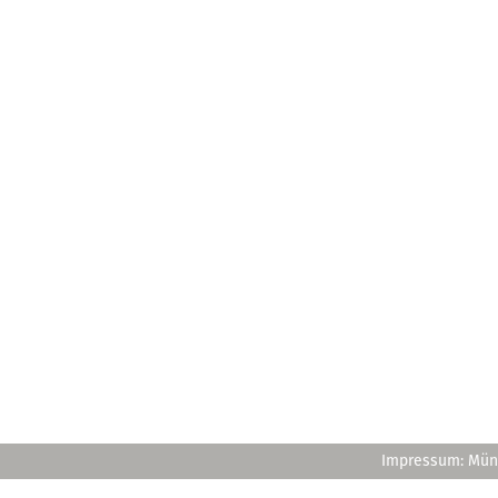
Impressum: Müns